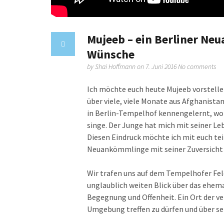
Mujeeb – ein Berliner Ne
Wünsche
by
Shai Hoffmann
on 7. Juni 2016
No comments
Ich möchte euch heute Mujeeb vorstellen,
über viele, viele Monate aus Afghanistan
in Berlin-Tempelhof kennengelernt, wo
singe. Der Junge hat mich mit seiner L
Diesen Eindruck möchte ich mit euch te
Neuankömmlinge mit seiner Zuversicht u
Wir trafen uns auf dem Tempelhofer Fel
unglaublich weiten Blick über das ehema
Begegnung und Offenheit. Ein Ort der ve
Umgebung treffen zu dürfen und über se