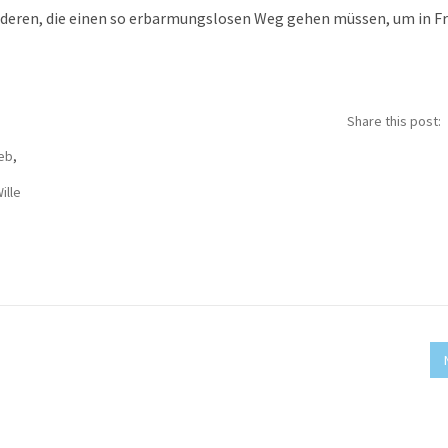
Anderen, die einen so erbarmungslosen Weg gehen müssen, um in Fr
Share this post:
eb
,
ille