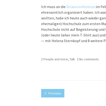
Ich muss an die
Dclassconference
im Feb
ehrenamtlich organisiert haben. Ich war
wollten, habe ich heute auch wieder gan
ehemaligen) Hochschule zum ersten Mal e
Hochschule nicht auf Begeisterung und 
(oder heute lieber mein T-Shirt aus) und 
— mit Helena Sternkopf und 8 weitere 
People and more
,
Talk
No comments
Previous