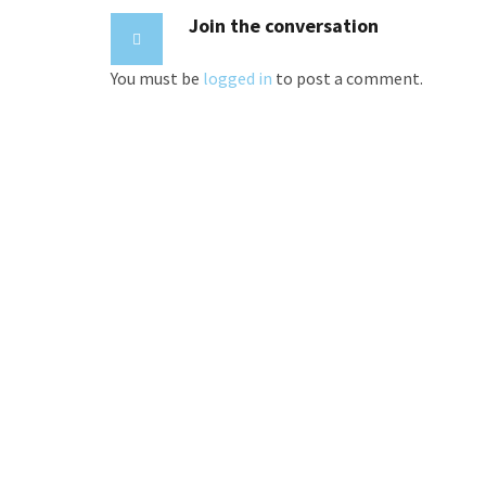
Join the conversation
You must be
logged in
to post a comment.