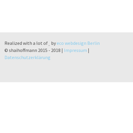
Realized with a lot of
by
eco webdesign Berlin
© shaihoffmann 2015 - 2018 |
Impressum
|
Datenschutzerklärung