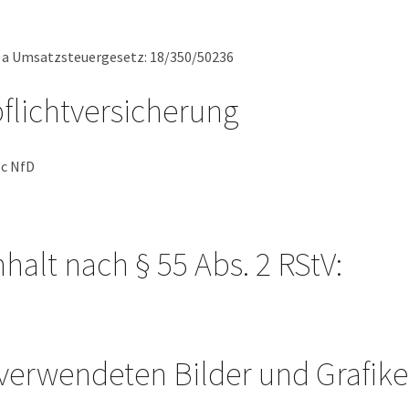
a Umsatzsteuergesetz: 18/350/50236
flichtversicherung
lc NfD
nhalt nach § 55 Abs. 2 RStV:
verwendeten Bilder und Grafike