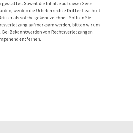
estattet. Soweit die Inhalte auf dieser Seite
wurden, werden die Urheberrechte Dritter beachtet.
ritter als solche gekennzeichnet. Sollten Sie
htsverletzung aufmerksam werden, bitten wir um
. Bei Bekanntwerden von Rechtsverletzungen
 umgehend entfernen.