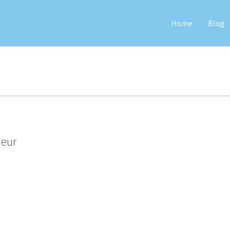
Home
Blog
neur