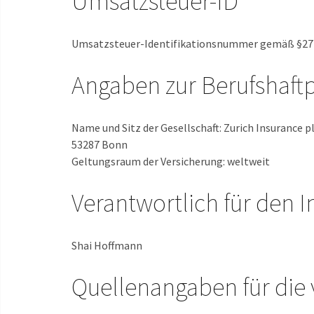
Umsatzsteuer-ID
Umsatzsteuer-Identifikationsnummer gemäß §27 
Angaben zur Berufshaftp
Name und Sitz der Gesellschaft: Zurich Insurance p
53287 Bonn
Geltungsraum der Versicherung: weltweit
Verantwortlich für den I
Shai Hoffmann
Quellenangaben für die 