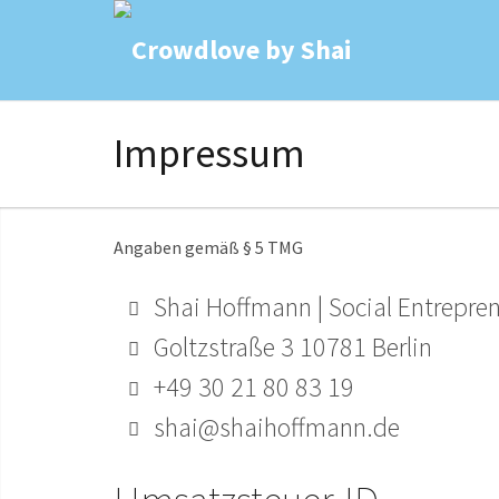
Impressum
Angaben gemäß § 5 TMG
Shai Hoffmann | Social Entrepre
Goltzstraße 3 10781 Berlin
+49 30 21 80 83 19
shai@shaihoffmann.de