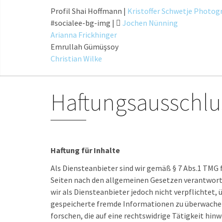
Profil Shai Hoffmann |
Kristoffer Schwetje Photog
#socialee-bg-img |
Jochen Nünning
Arianna Frickhinger
Emrullah Gümüşsoy
Christian Wilke
Haftungsausschlus
Haftung für Inhalte
Als Diensteanbieter sind wir gemäß § 7 Abs.1 TMG f
Seiten nach den allgemeinen Gesetzen verantwortl
wir als Diensteanbieter jedoch nicht verpflichtet,
gespeicherte fremde Informationen zu überwache
forschen, die auf eine rechtswidrige Tätigkeit hin